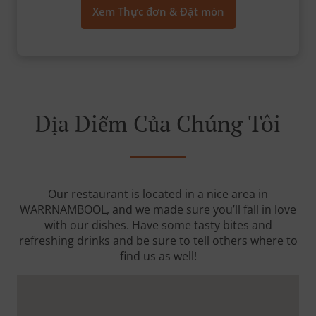
Xem Thực đơn & Đặt món
Địa Điểm Của Chúng Tôi
Our restaurant is located in a nice area in
WARRNAMBOOL, and we made sure you’ll fall in love
with our dishes. Have some tasty bites and
refreshing drinks and be sure to tell others where to
find us as well!