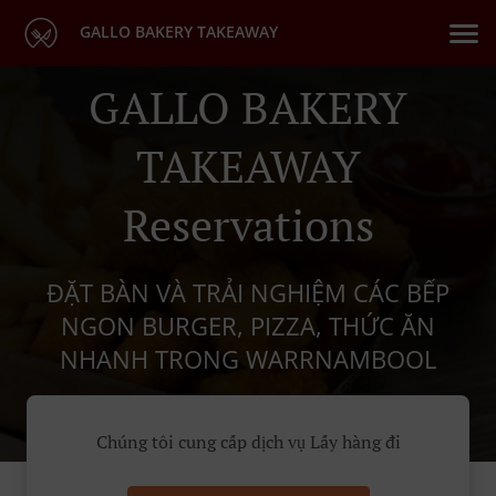
GALLO BAKERY TAKEAWAY
GALLO BAKERY
TAKEAWAY
Reservations
ĐẶT BÀN VÀ TRẢI NGHIỆM CÁC BẾP
NGON BURGER, PIZZA, THỨC ĂN
NHANH TRONG WARRNAMBOOL
Chúng tôi cung cấp dịch vụ Lấy hàng đi